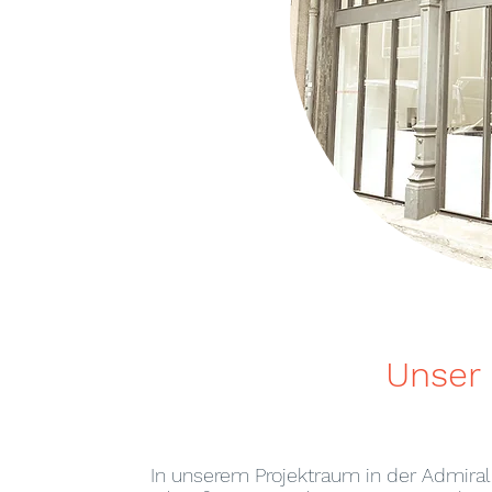
Unser
In unserem Projektraum in der Admirali