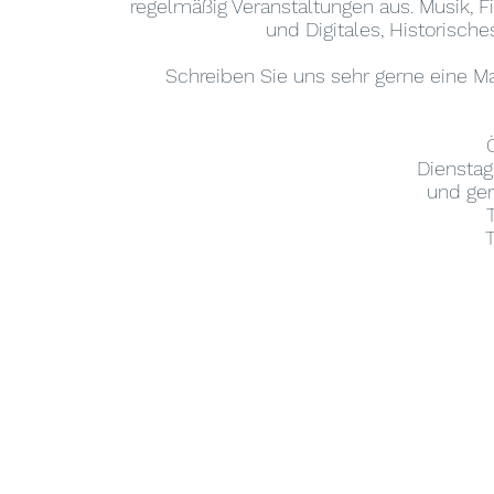
regelmäßig Veranstaltungen aus. Musik, 
und Digitales, Historisch
Schreiben Sie uns sehr gerne eine Ma
Dienstag
und ger