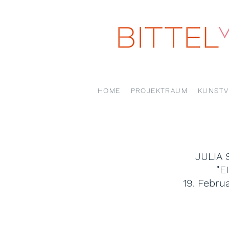
HOME
PROJEKTRAUM
KUNSTV
JULIA
"E
19. Februa