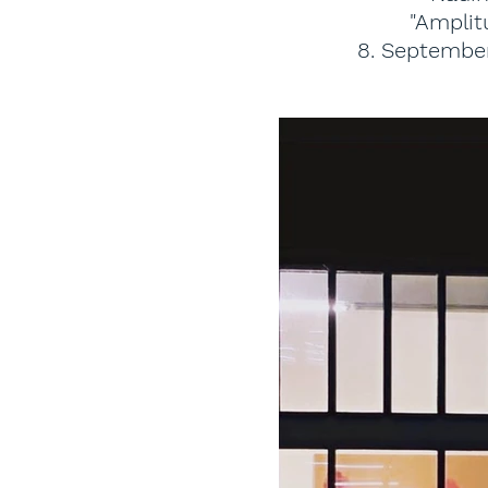
"Ampli
8. Septembe