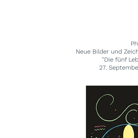
Ph
Neue Bilder und Zeic
"Die fünf Le
27
. Septembe