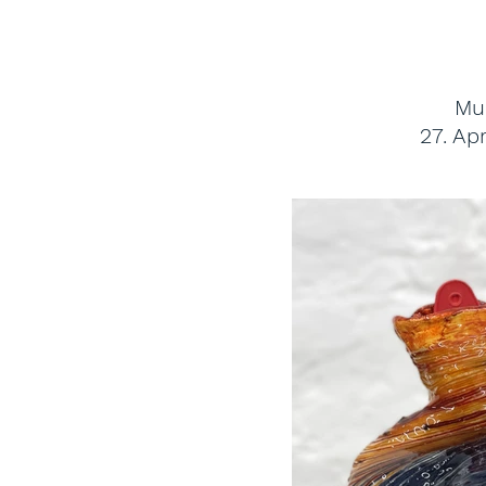
Mu
27. Apr