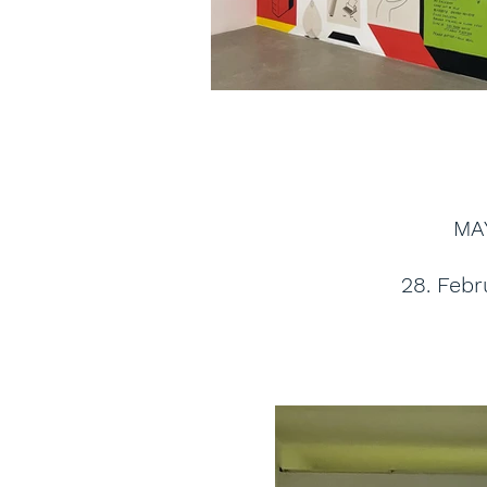
MA
Ausstellungsansicht
28. Febr