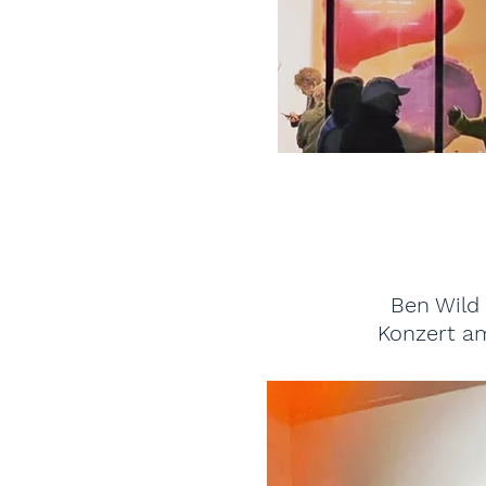
Eröffnung 
Ben Wild
Konzert a