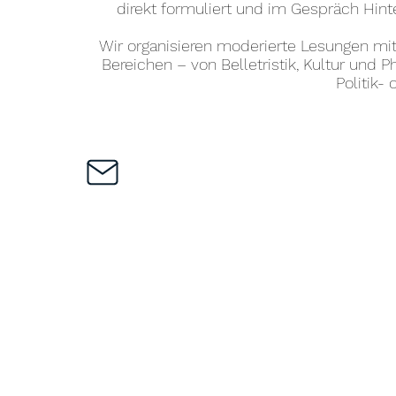
direkt formuliert und im Gespräch Hin
Wir organisieren moderierte Lesungen mi
Bereichen – von Belletristik, Kultur und P
Politik