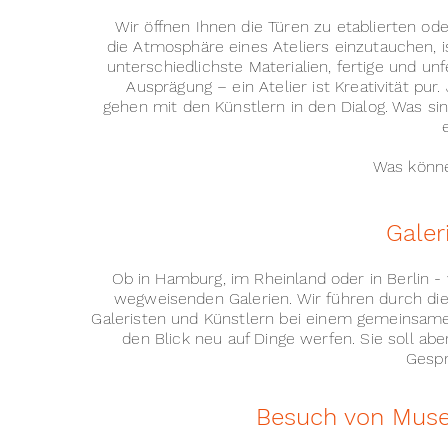
Wir öffnen Ihnen die Türen zu etablierten od
die Atmosphäre eines Ateliers einzutauchen, is
unterschiedlichste Materialien, fertige und u
Ausprägung – ein Atelier ist Kreativität pu
gehen mit den Künstlern in den Dialog. Was sin
Was könne
Galer
Ob in Hamburg, im Rheinland oder in Berlin -
wegweisenden Galerien. Wir führen durch di
Galeristen und Künstlern bei einem gemeinsame
den Blick neu auf Dinge werfen. Sie soll a
Gesp
Besuch von Musee