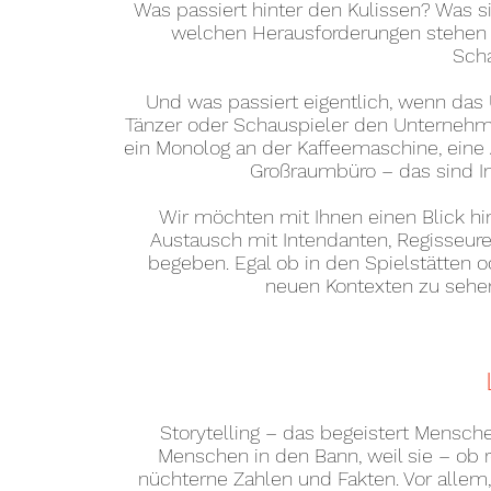
Was passiert hinter den Kulissen? Was si
welchen Herausforderungen stehen I
Scha
Und was passiert eigentlich, wenn das
Tänzer oder Schauspieler den Unterneh
ein Monolog an der Kaffeemaschine, eine
Großraumbüro – das sind In
Wir möchten mit Ihnen einen Blick hin
Austausch mit Intendanten, Regisseure
begeben. Egal ob in den Spielstätten 
neuen Kontexten zu sehen
Storytelling – das begeistert Mensch
Menschen in den Bann, weil sie – ob r
nüchterne Zahlen und Fakten. Vor allem,