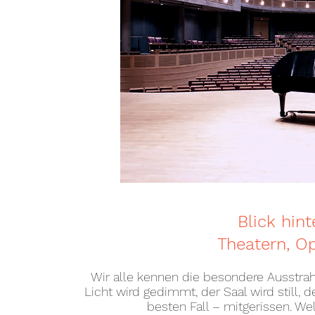
Blick hint
Theatern, O
Wir alle kennen die besondere Ausstra
Licht wird gedimmt, der Saal wird still, 
besten Fall – mitgerissen. W