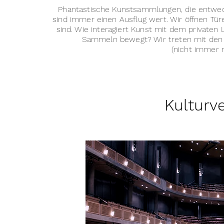
Phantastische Kunstsammlungen, die entwed
sind immer einen Ausflug wert. Wir öffnen Tür
sind. Wie interagiert Kunst mit dem private
Sammeln bewegt? Wir treten mit den 
(nicht immer 
Kulturv